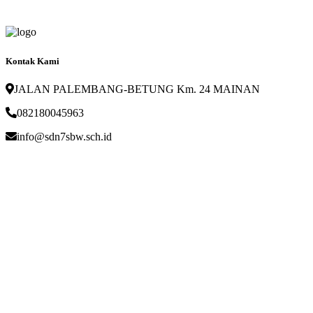
Kontak Kami
JALAN PALEMBANG-BETUNG Km. 24 MAINAN
082180045963
info@sdn7sbw.sch.id