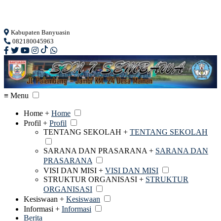
Loading...
Kabupaten Banyuasin
082180045963
≡ Menu
Home +
Home
Profil +
Profil
TENTANG SEKOLAH +
TENTANG SEKOLAH
SARANA DAN PRASARANA +
SARANA DAN
PRASARANA
VISI DAN MISI +
VISI DAN MISI
STRUKTUR ORGANISASI +
STRUKTUR
ORGANISASI
Kesiswaan +
Kesiswaan
Informasi +
Informasi
Berita